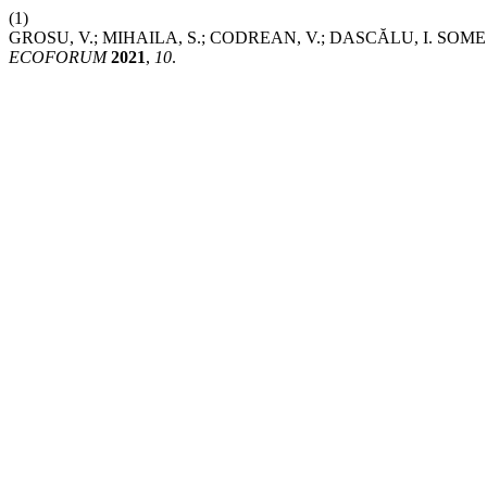
(1)
GROSU, V.; MIHAILA, S.; CODREAN, V.; DASCĂLU, I. 
ECOFORUM
2021
,
10
.