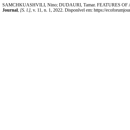
SAMCHKUASHVILI, Nino; DUDAURI, Tamar. FEATURES 
Journal
,
[S. l.]
, v. 11, n. 1, 2022. Disponível em: https://ecoforumjo