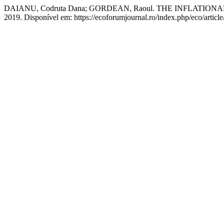
DAIANU, Codruta Dana; GORDEAN, Raoul. THE INFLATI
2019. Disponível em: https://ecoforumjournal.ro/index.php/eco/articl