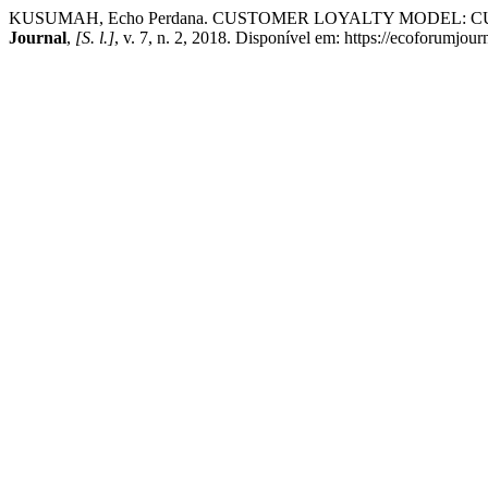
KUSUMAH, Echo Perdana. CUSTOMER LOYALTY MODEL: 
Journal
,
[S. l.]
, v. 7, n. 2, 2018. Disponível em: https://ecoforumjou