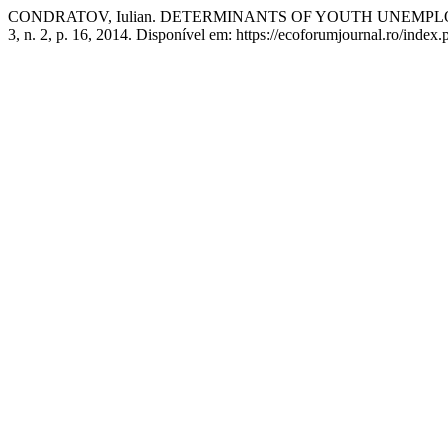
CONDRATOV, Iulian. DETERMINANTS OF YOUTH UNEMPL
3, n. 2, p. 16, 2014. Disponível em: https://ecoforumjournal.ro/index