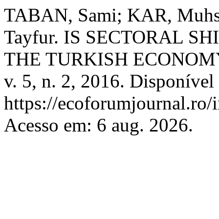
TABAN, Sami; KAR, Muhs
Tayfur. IS SECTORAL S
THE TURKISH ECONOM
v. 5, n. 2, 2016. Disponível
https://ecoforumjournal.ro/
Acesso em: 6 aug. 2026.