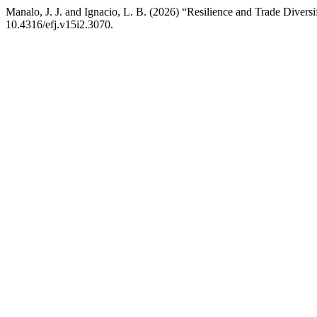
Manalo, J. J. and Ignacio, L. B. (2026) “Resilience and Trade Div
10.4316/efj.v15i2.3070.