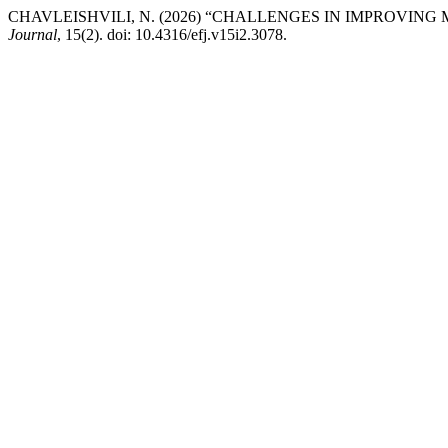
CHAVLEISHVILI, N. (2026) “CHALLENGES IN IMPROVIN
Journal
, 15(2). doi: 10.4316/efj.v15i2.3078.