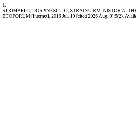
1.
STRȊMBEI C, DOSPINESCU O, STRAINU RM, NISTOR A. 
ECOFORUM [Internet]. 2016 Jul. 10 [cited 2026 Aug. 9];5(2). Availab