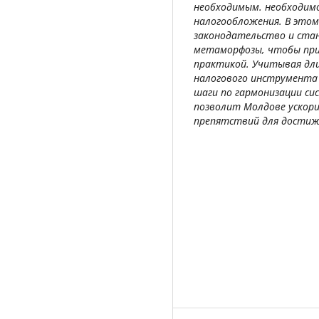
необходимым. необходимо
налогообложения. В это
законодательство и ста
метаморфозы, чтобы при
практикой. Учитывая дли
налогового инструмента
шаги по гармонизации си
позволит Молдове ускор
препятствий для достиж