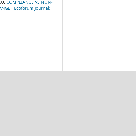
CU,
COMPLIANCE VS NON-
HANGE
,
Ecoforum Journal: