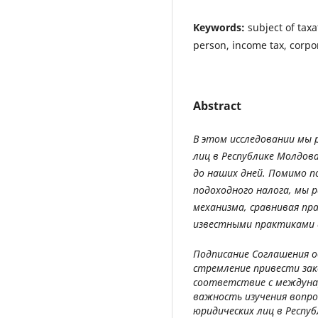
Keywords:
subject of taxa
person, income tax, corpo
Abstract
В этом исследовании мы 
лиц в Республике Молдова
до наших дней. Помимо п
подоходного налога, мы 
механизма, сравнивая пр
известными практиками 
Подписание Соглашения о
стремление привести за
соответствие с междуна
важность изучения вопро
юридических лиц в Респу