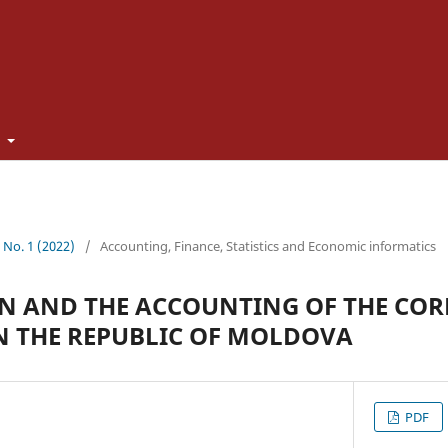
t
1 No. 1 (2022)
/
Accounting, Finance, Statistics and Economic informatics
N AND THE ACCOUNTING OF THE CO
N THE REPUBLIC OF MOLDOVA
PDF