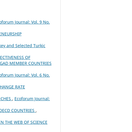
oforum Journal: Vol. 9 No.
ENEURSHIP
ey and Selected Turkic
ECTIVENESS OF
 IGAD MEMBER COUNTRIES
oforum Journal: Vol. 6 No.
CHANGE RATE
ANCHES
,
Ecoforum Journal:
 OECD COUNTRIES
,
IN THE WEB OF SCIENCE