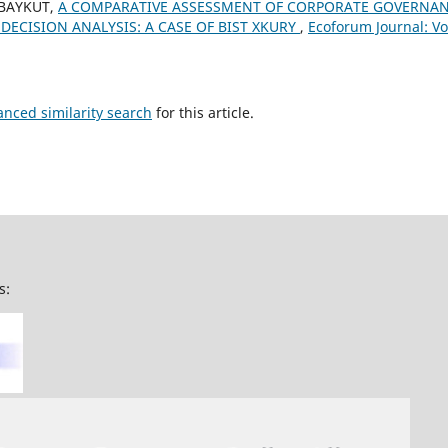
 BAYKUT,
A COMPARATIVE ASSESSMENT OF CORPORATE GOVERNAN
 DECISION ANALYSIS: A CASE OF BIST XKURY
,
Ecoforum Journal: Vol
anced similarity search
for this article.
s: