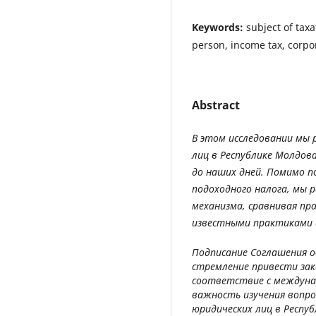
Keywords:
subject of taxa
person, income tax, corpo
Abstract
В этом исследовании мы 
лиц в Республике Молдова
до наших дней. Помимо п
подоходного налога, мы 
механизма, сравнивая пр
известными практиками 
Подписание Соглашения о
стремление привести за
соответствие с междуна
важность изучения вопро
юридических лиц в Респу