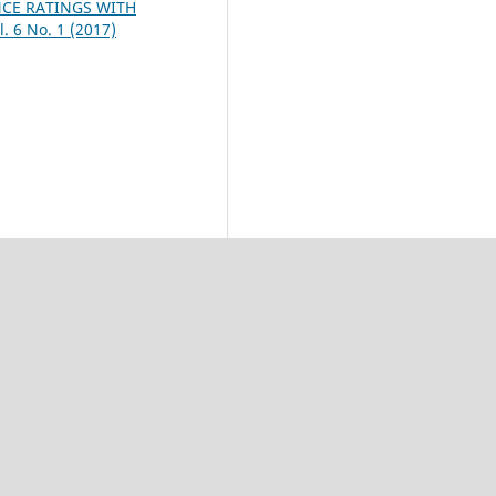
CE RATINGS WITH
. 6 No. 1 (2017)