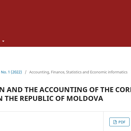
t
1 No. 1 (2022)
/
Accounting, Finance, Statistics and Economic informatics
N AND THE ACCOUNTING OF THE CO
N THE REPUBLIC OF MOLDOVA
PDF