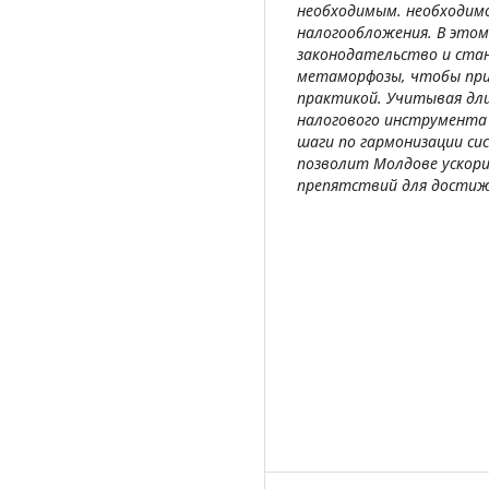
необходимым. необходимо
налогообложения. В это
законодательство и ста
метаморфозы, чтобы при
практикой. Учитывая дли
налогового инструмента
шаги по гармонизации си
позволит Молдове ускор
препятствий для достиж