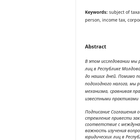
Keywords:
subject of taxa
person, income tax, corpo
Abstract
В этом исследовании мы 
лиц в Республике Молдова
до наших дней. Помимо п
подоходного налога, мы 
механизма, сравнивая пр
известными практиками 
Подписание Соглашения о
стремление привести за
соответствие с междуна
важность изучения вопро
юридических лиц в Респу