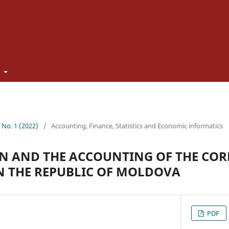
t
1 No. 1 (2022)
/
Accounting, Finance, Statistics and Economic informatics
N AND THE ACCOUNTING OF THE CO
N THE REPUBLIC OF MOLDOVA
PDF