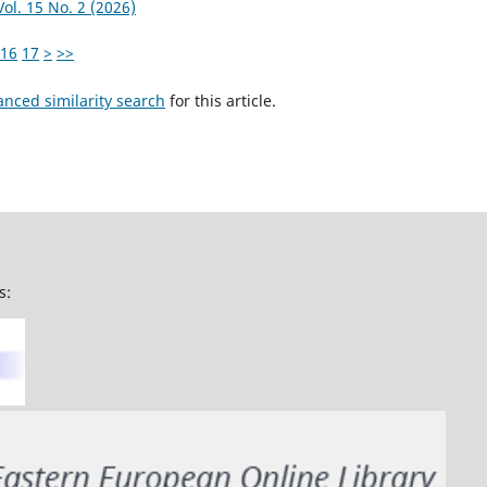
ol. 15 No. 2 (2026)
16
17
>
>>
anced similarity search
for this article.
s: