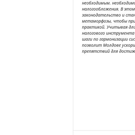
необходимым. необходимо
налогообложения. В это
законодательство и ста
метаморфозы, чтобы при
практикой. Учитывая дли
налогового инструмента
шаги по гармонизации си
позволит Молдове ускор
препятствий для достиж