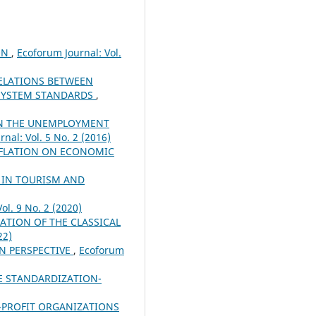
ON
,
Ecoforum Journal: Vol.
ELATIONS BETWEEN
SYSTEM STANDARDS
,
 ON THE UNEMPLOYMENT
nal: Vol. 5 No. 2 (2016)
NFLATION ON ECONOMIC
 IN TOURISM AND
ol. 9 No. 2 (2020)
ATION OF THE CLASSICAL
22)
IN PERSPECTIVE
,
Ecoforum
HE STANDARDIZATION-
-PROFIT ORGANIZATIONS